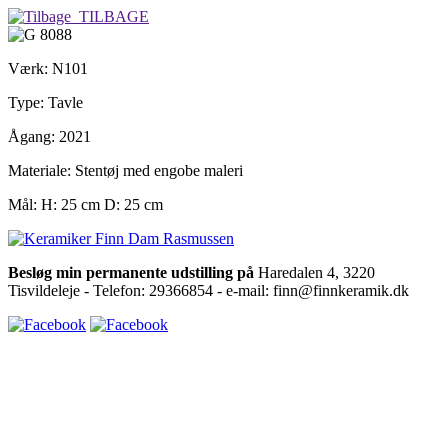
TILBAGE
Værk: N101
Type: Tavle
Ågang: 2021
Materiale: Stentøj med engobe maleri
Mål: H: 25 cm D: 25 cm
Besløg min permanente udstilling på
Haredalen 4, 3220
Tisvildeleje - Telefon: 29366854 - e-mail: finn@finnkeramik.dk